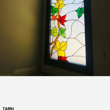
TARİH