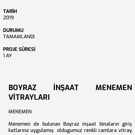
TARİH
2019
DURUMU
TAMAMLANDI
PROJE SÜRESİ
1 AY
BOYRAZ İNŞAAT MENEMEN
VİTRAYLARI
MENEMEN
Menemen de bulunan Boyraz inşaat binaların giriş
katlarına uygulamış oldugumuz renkli camlara vitray