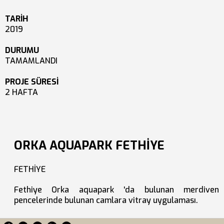
TARİH
2019
DURUMU
TAMAMLANDI
PROJE SÜRESİ
2 HAFTA
ORKA AQUAPARK FETHİYE
FETHİYE
Fethiye Orka aquapark 'da bulunan merdiven
pencelerinde bulunan camlara vitray uygulaması.