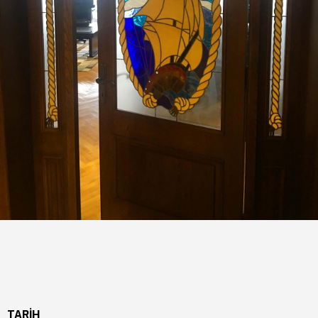
TARİH