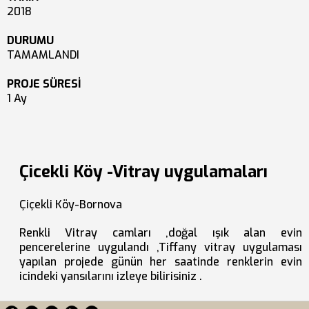
2018
DURUMU
TAMAMLANDI
PROJE SÜRESİ
1 Ay
Çicekli Köy -Vitray uygulamaları
Çiçekli Köy-Bornova
Renkli Vitray camları ,doğal ışık alan evin
pencerelerine uygulandı ,Tiffany vitray uygulaması
yapılan projede günün her saatinde renklerin evin
icindeki yansılarını izleye bilirisiniz .