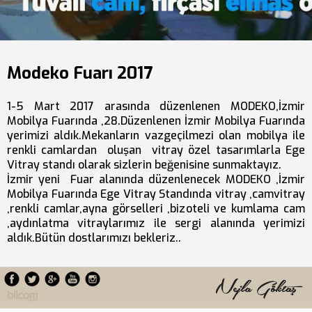
Modeko Fuarı 2017
1-5 Mart 2017 arasında düzenlenen MODEKO,İzmir
Mobilya Fuarında ,28.Düzenlenen İzmir Mobilya Fuarında
yerimizi aldık.Mekanların vazgeçilmezi olan mobilya ile
renkli camlardan oluşan vitray özel tasarımlarla Ege
Vitray standı olarak sizlerin beğenisine sunmaktayız.
İzmir yeni Fuar alanında düzenlenecek MODEKO ,İzmir
Mobilya Fuarında Ege Vitray Standında vitray ,camvitray
,renkli camlar,ayna görselleri ,bizoteli ve kumlama cam
,aydınlatma vitraylarımız ile sergi alanında yerimizi
aldık.Bütün dostlarımızı bekleriz..