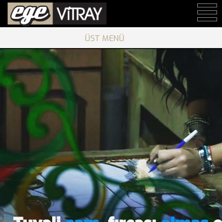
ÜST MENÜ